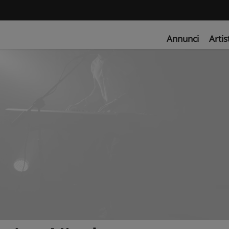
Annunci
Artis