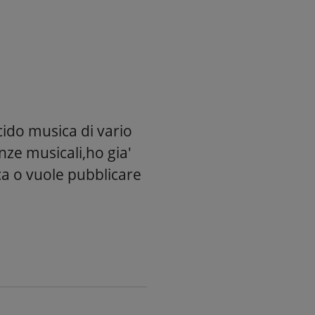
cido musica di vario
ze musicali,ho gia'
ca o vuole pubblicare