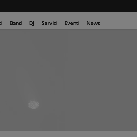
ti
Band
DJ
Servizi
Eventi
News