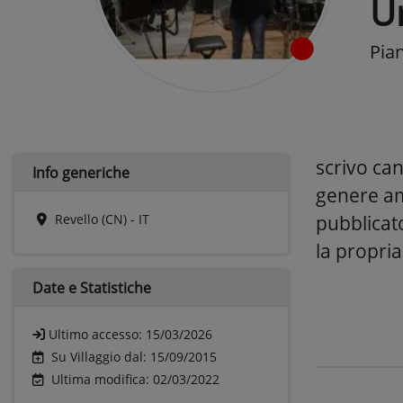
U
Pia
scrivo ca
Info generiche
genere am
Revello (CN) - IT
pubblicat
la propria
Date e
Statistiche
Ultimo accesso:
15/03/2026
Su Villaggio dal: 15/09/2015
Ultima modifica: 02/03/2022