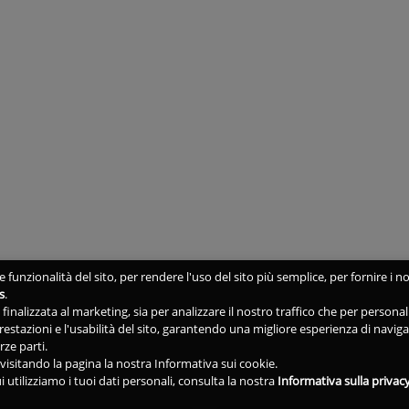
 funzionalità del sito, per rendere l'uso del sito più semplice, per fornire i no
s
.
ne finalizzata al marketing, sia per analizzare il nostro traffico che per person
 prestazioni e l'usabilità del sito, garantendo una migliore esperienza di navig
rze parti.
isitando la pagina la nostra Informativa sui cookie.
i utilizziamo i tuoi dati personali, consulta la nostra
Informativa sulla privac