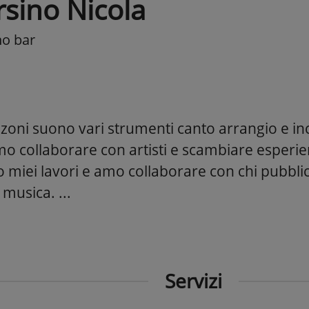
rsino Nicola
no bar
nzoni suono vari strumenti canto arrangio e in
o collaborare con artisti e scambiare esperien
o miei lavori e amo collaborare con chi pubbli
 musica. ...
Servizi