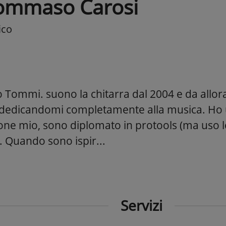
ommaso Carosi
ico
o Tommi. suono la chitarra dal 2004 e da allor
dedicandomi completamente alla musica. Ho 
one mio, sono diplomato in protools (ma uso lo
. Quando sono ispir...
Servizi