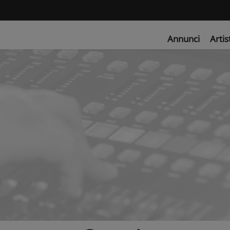
Annunci
Artis