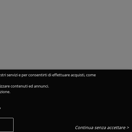
stri servizi e per consentirti di effettuare acquisti, come
alizzare contenuti ed annunci.
azione.
y
Continua senza accettare >