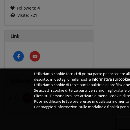
Followers:
4
Visite:
721
Link
Utilizziamo cookie tecnici di prima parte per accedere alle
descritto in dettaglio nella nostra
informativa sui cookie
Followers
Utilizziamo cookie di terze parti analitici e di profilazio
Se accetti i cookie di terze parti, verranno migliorate le
Clicca su 'Personalizza' per attivare o meno i cookie di te
Puoi modificare le tue preferenze in qualsiasi momento v
Per maggiori informazioni sulle modalità e finalità per cu