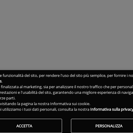
 funzionalità del sito, per rendere l'uso del sito più semplice, per fornire i no
s
.
ne finalizzata al marketing, sia per analizzare il nostro traffico che per person
 prestazioni e l'usabilità del sito, garantendo una migliore esperienza di navig
rze parti.
isitando la pagina la nostra Informativa sui cookie.
i utilizziamo i tuoi dati personali, consulta la nostra
Informativa sulla privac
ACCETTA
PERSONALIZZA