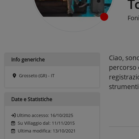
T
Fon
Ciao, son
Info generiche
percorso 
Grosseto (GR) - IT
registrazi
strumenti
Date e
Statistiche
Ultimo accesso:
16/10/2025
Su Villaggio dal: 11/11/2015
Ultima modifica: 13/10/2021