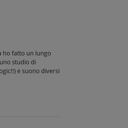
a ho fatto un lungo
uno studio di
gic!!) e suono diversi