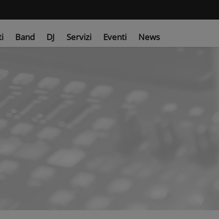
ti
Band
DJ
Servizi
Eventi
News