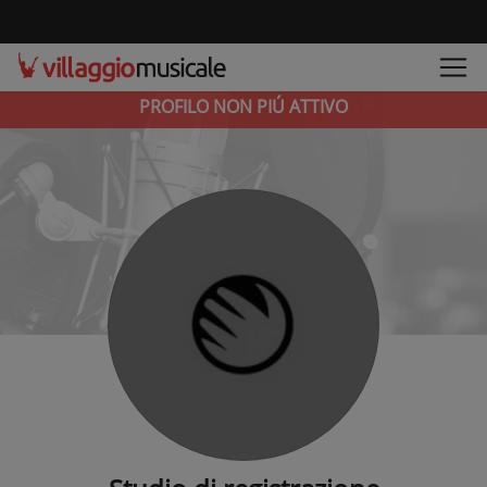
PROFILO NON PIÚ ATTIVO