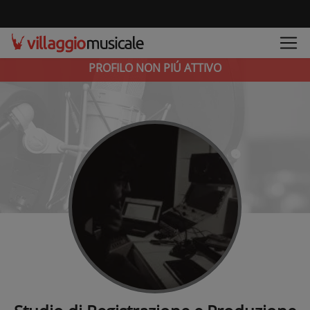
PROFILO NON PIÚ ATTIVO