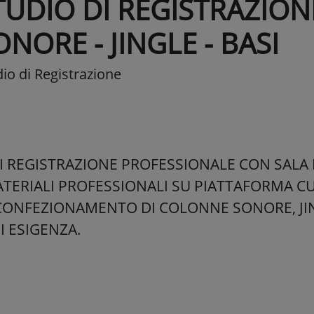
TUDIO DI REGISTRAZION
ONORE - JINGLE - BASI
io di Registrazione
I REGISTRAZIONE PROFESSIONALE CON SALA 
ATERIALI PROFESSIONALI SU PIATTAFORMA C
CONFEZIONAMENTO DI COLONNE SONORE, JIN
I ESIGENZA.