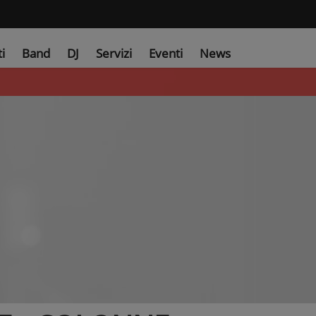
ti
Band
DJ
Servizi
Eventi
News