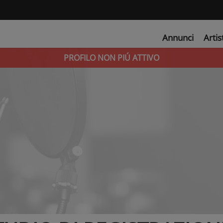
Annunci
Artis
PROFILO NON PIÚ ATTIVO