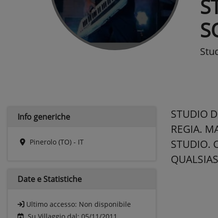
S
S
Stud
STUDIO D
Info generiche
REGIA. M
Pinerolo (TO) - IT
STUDIO. 
QUALSIAS
Date e
Statistiche
Ultimo accesso:
Non disponibile
Su Villaggio dal: 05/11/2011