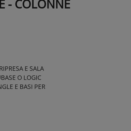
E - COLONNE
RIPRESA E SALA
UBASE O LOGIC
GLE E BASI PER