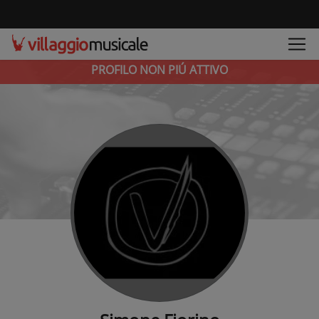
PROFILO NON PIÚ ATTIVO