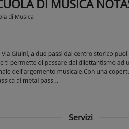
CUOLA DI MUSICA NOT
ola di Musica
via GIulni, a due passi dal centro storico puoi 
e ti permette di passare dal dilettantismo ad
nale dell'argomento musicale.Con una copertu
ssica al metal pass...
Servizi