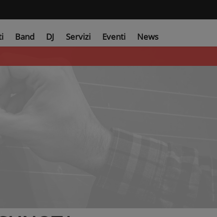
ti
Band
DJ
Servizi
Eventi
News