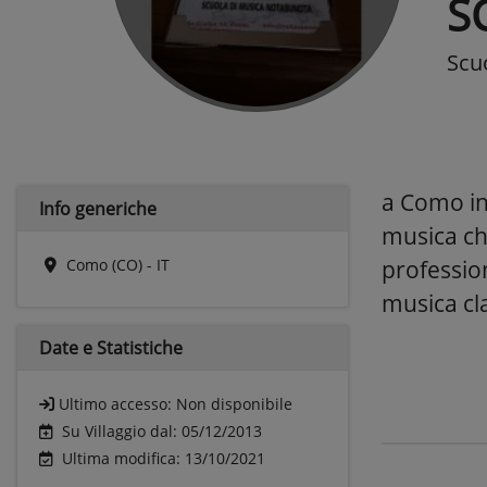
S
Scu
a Como in 
Info generiche
musica ch
Como (CO) - IT
professio
musica cla
Date e
Statistiche
Ultimo accesso:
Non disponibile
Su Villaggio dal: 05/12/2013
Ultima modifica: 13/10/2021