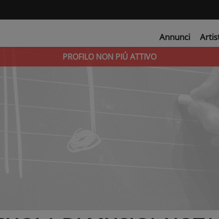
Annunci
Artis
PROFILO NON PIÚ ATTIVO