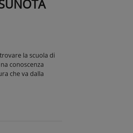
ASUNOTA
trovare la scuola di
 una conoscenza
ra che va dalla