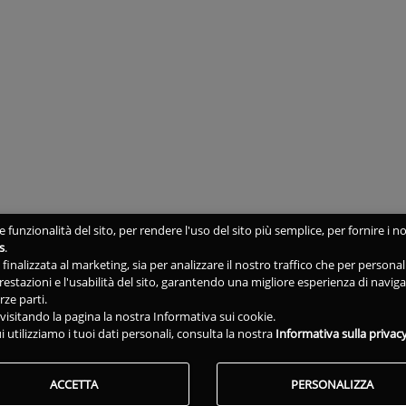
 funzionalità del sito, per rendere l'uso del sito più semplice, per fornire i no
s
.
ne finalizzata al marketing, sia per analizzare il nostro traffico che per person
 prestazioni e l'usabilità del sito, garantendo una migliore esperienza di navig
rze parti.
isitando la pagina la nostra Informativa sui cookie.
i utilizziamo i tuoi dati personali, consulta la nostra
Informativa sulla privac
ACCETTA
PERSONALIZZA