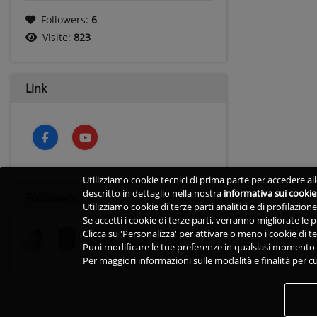
Followers:
6
Visite:
823
Link
Utilizziamo cookie tecnici di prima parte per accedere alle
descritto in dettaglio nella nostra
informativa sui cookie
Followers
Utilizziamo cookie di terze parti analitici e di profilazio
Se accetti i cookie di terze parti, verranno migliorate le
Clicca su 'Personalizza' per attivare o meno i cookie di te
Puoi modificare le tue preferenze in qualsiasi momento v
Per maggiori informazioni sulle modalità e finalità per cu