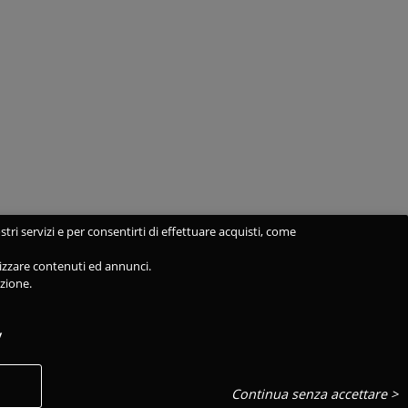
stri servizi e per consentirti di effettuare acquisti, come
alizzare contenuti ed annunci.
azione.
y
Continua senza accettare >