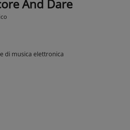
core And Dare
ico
e di musica elettronica