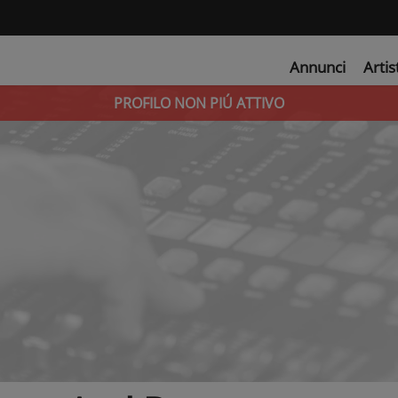
Annunci
Artis
PROFILO NON PIÚ ATTIVO