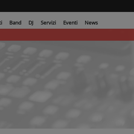
ti
Band
DJ
Servizi
Eventi
News