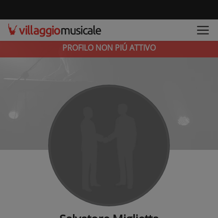
PROFILO NON PIÚ ATTIVO