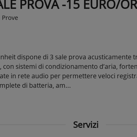
ALE PROVA -15 EURO/OR
a Prove
nheit dispone di 3 sale prova acusticamente tr
, con sistemi di condizionamento d’aria, forte
te in rete audio per permettere veloci registr
plete di batteria, am...
Servizi