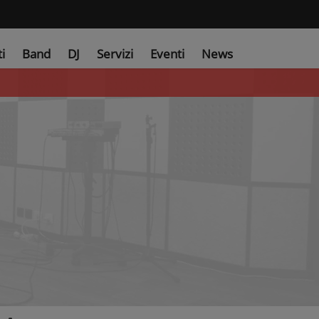
ti
Band
DJ
Servizi
Eventi
News