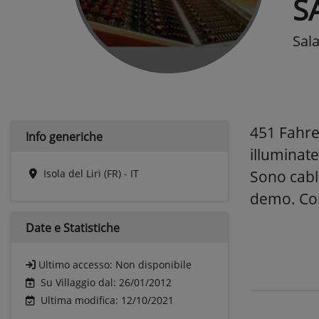
S
Sal
451 Fahre
Info generiche
illuminate
Isola del Liri (FR) - IT
Sono cabla
demo. Com
Date e
Statistiche
Ultimo accesso:
Non disponibile
Su Villaggio dal: 26/01/2012
Ultima modifica: 12/10/2021