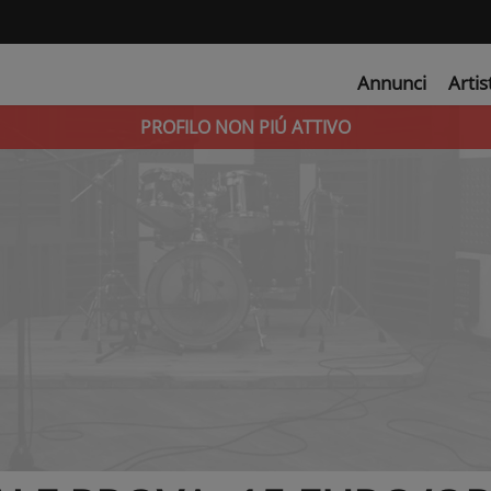
Annunci
Artis
PROFILO NON PIÚ ATTIVO