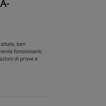
A-
attate, ben
mente fonoisolanti.
azioni di prove e