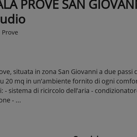
ALA PROVE SAN GIOVANN
tudio
a Prove
ove, situata in zona San Giovanni a due passi 
su 20 mq in un’ambiente fornito di ogni comfor
: - sistema di ricircolo dell’aria - condizionatore
ne - ...