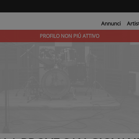
Annunci
Artis
PROFILO NON PIÚ ATTIVO