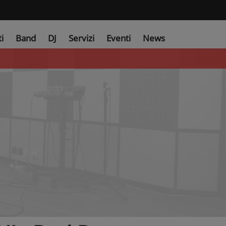
ti
Band
DJ
Servizi
Eventi
News