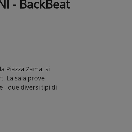
I - BackBeat
da Piazza Zama, si
t. La sala prove
 - due diversi tipi di