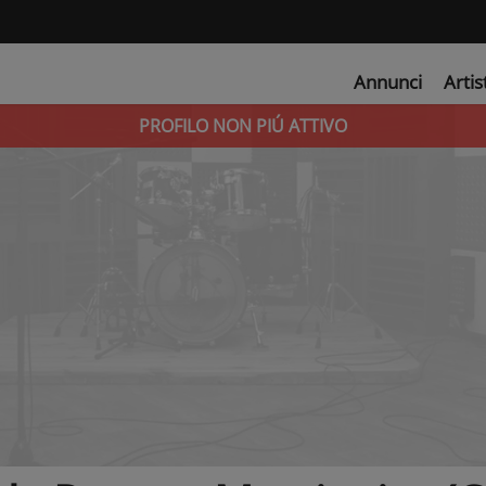
Annunci
Artis
PROFILO NON PIÚ ATTIVO