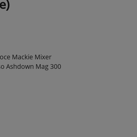
e)
voce Mackie Mixer
asso Ashdown Mag 300