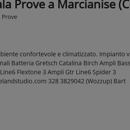
la Prove a Marcianise (C
a Prove
iente confortevole e climatizzato. Impianto 
anali Batteria Gretsch Catalina Birch Ampli B
 Line6 Flextone 3 Ampli Gtr Line6 Spider 3
landstudio.com 328 3829042 (Wozzup) Bart