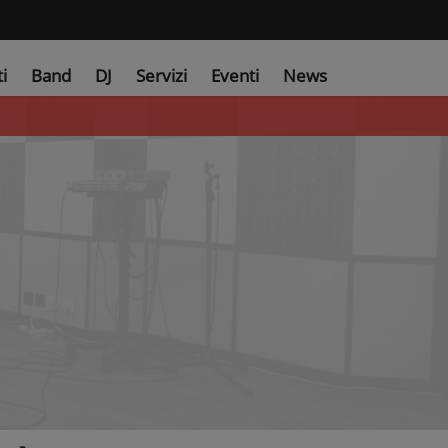
ti
Band
DJ
Servizi
Eventi
News