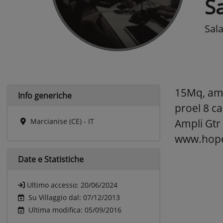
Sa
Sal
15Mq, amb
Info generiche
proel 8 c
Marcianise (CE) - IT
Ampli Gtr
www.hope
Date e
Statistiche
Ultimo accesso:
20/06/2024
Su Villaggio dal: 07/12/2013
Ultima modifica: 05/09/2016