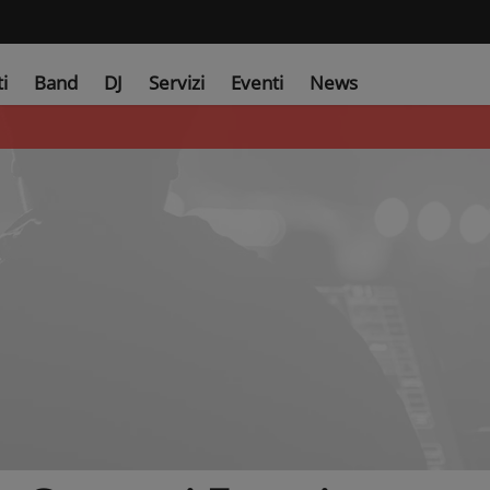
ti
Band
DJ
Servizi
Eventi
News