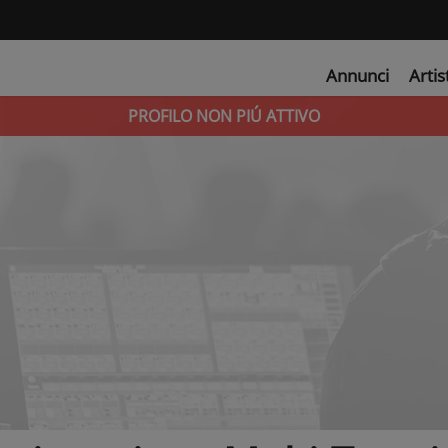
Annunci
Artis
PROFILO NON PIÚ ATTIVO