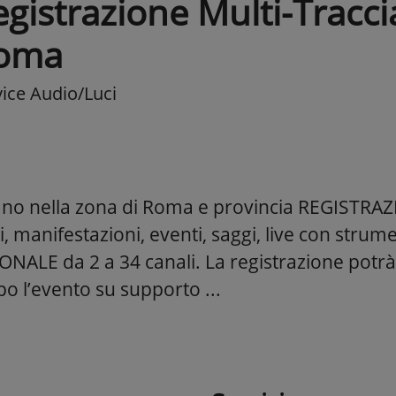
gistrazione Multi-Tracci
oma
vice Audio/Luci
uano nella zona di Roma e provincia REGISTR
i, manifestazioni, eventi, saggi, live con stru
NALE da 2 a 34 canali. La registrazione potr
o l’evento su supporto ...