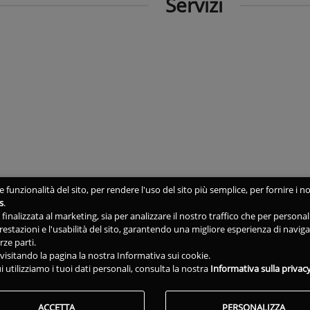
Servizi
 funzionalità del sito, per rendere l'uso del sito più semplice, per fornire i no
s
.
ne finalizzata al marketing, sia per analizzare il nostro traffico che per person
 prestazioni e l'usabilità del sito, garantendo una migliore esperienza di navig
rze parti.
isitando la pagina la nostra Informativa sui cookie.
i utilizziamo i tuoi dati personali, consulta la nostra
Informativa sulla privac
ACCETTA
PERSONALIZZA