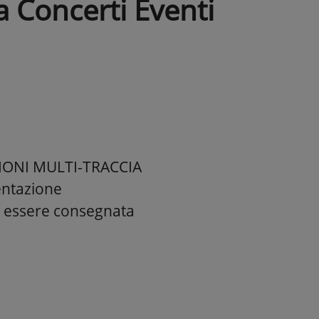
a Concerti Eventi
AZIONI MULTI-TRACCIA
mentazione
à essere consegnata