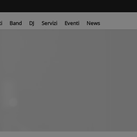
ti
Band
DJ
Servizi
Eventi
News