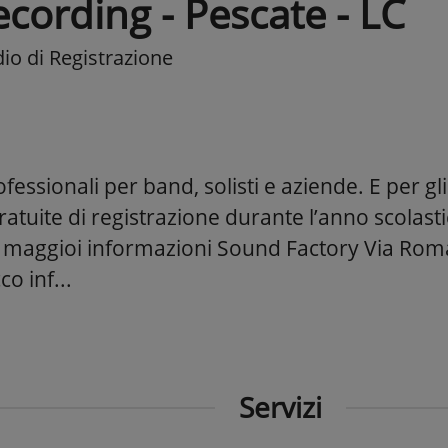
cording - Pescate - LC
io di Registrazione
ofessionali per band, solisti e aziende. E per gli 
ratuite di registrazione durante l’anno scolasti
 maggioi informazioni Sound Factory Via Roma
o inf...
Servizi