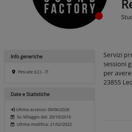
Re
Stud
Servizi pr
Info generiche
sessioni g
Pescate (LC) - IT
per avere
23855 Lecc
Date e
Statistiche
Ultimo accesso:
09/06/2026
Su Villaggio dal: 20/10/2016
Ultima modifica: 21/02/2022