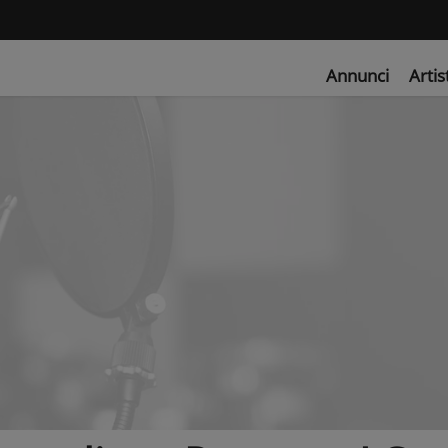
Annunci
Artis