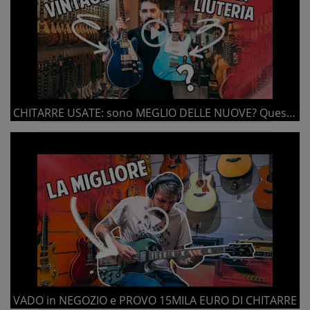
CHITARRE USATE: sono MEGLIO DELLE NUOVE? Queste forse sì.
VADO in NEGOZIO e PROVO 15MILA EURO DI CHITARRE