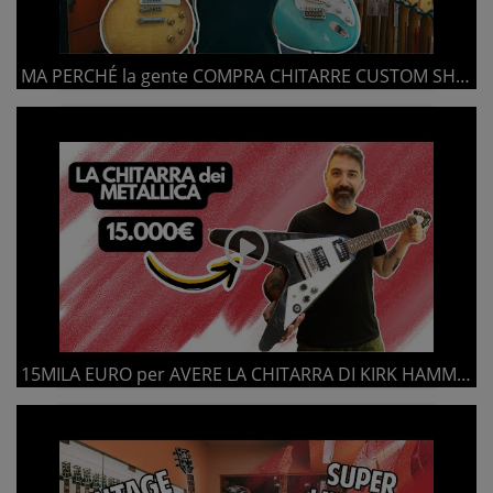
MA PERCHÉ la gente COMPRA CHITARRE CUSTOM SHOP?
15MILA EURO per AVERE LA CHITARRA DI KIRK HAMMETT