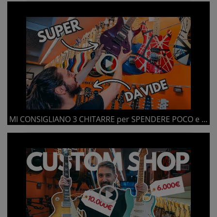
MI CONSIGLIANO 3 CHITARRE per SPENDERE POCO e LO FANNO MOLTO BENE