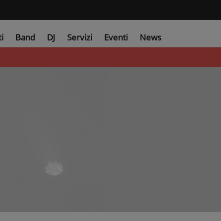
ti
Band
DJ
Servizi
Eventi
News