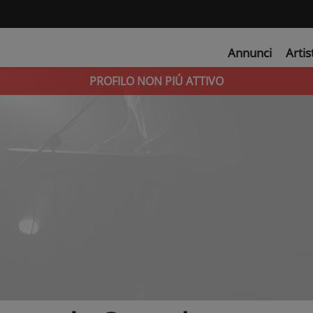
Annunci
Artis
PROFILO NON PIÚ ATTIVO