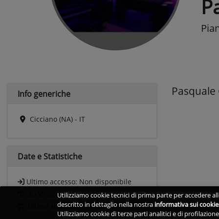
P
Pia
Pasquale 
Info generiche
Cicciano (NA) - IT
Date e
Statistiche
Ultimo accesso:
Non disponibile
Su Villaggio dal: 06/10/2016
Utilizziamo cookie tecnici di prima parte per accedere alle
descritto in dettaglio nella nostra
informativa sui cookie
Ultima modifica: 13/10/2021
Utilizziamo cookie di terze parti analitici e di profilazio