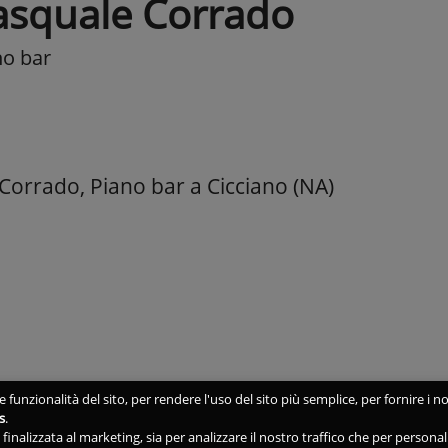
asquale Corrado
no bar
Corrado, Piano bar a Cicciano (NA)
 funzionalità del sito, per rendere l'uso del sito più semplice, per fornire i no
s
.
ne finalizzata al marketing, sia per analizzare il nostro traffico che per person