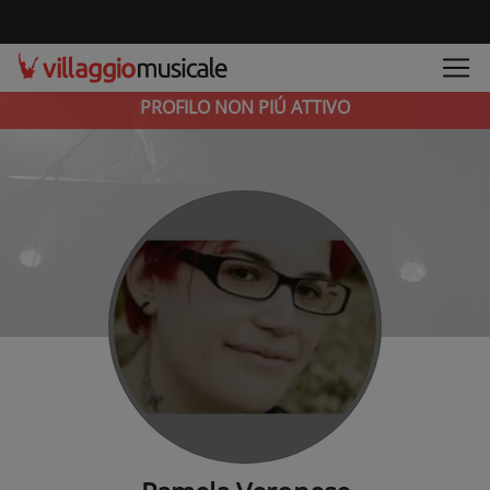
PROFILO NON PIÚ ATTIVO