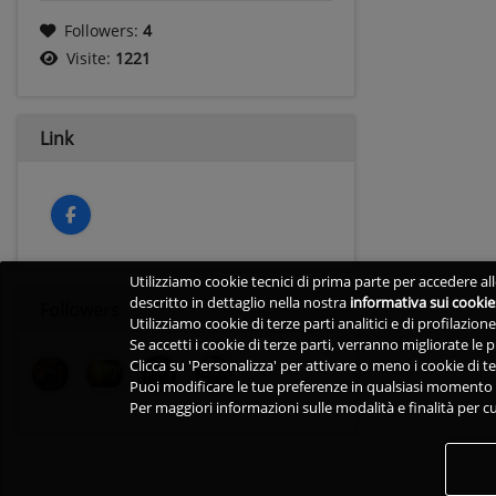
Followers:
4
Visite:
1221
Link
Utilizziamo cookie tecnici di prima parte per accedere alle
descritto in dettaglio nella nostra
informativa sui cookie
Followers
Utilizziamo cookie di terze parti analitici e di profilazio
Se accetti i cookie di terze parti, verranno migliorate le
Clicca su 'Personalizza' per attivare o meno i cookie di te
Puoi modificare le tue preferenze in qualsiasi momento v
Per maggiori informazioni sulle modalità e finalità per cu