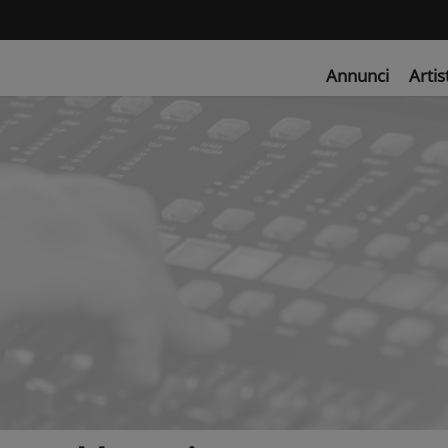
Annunci
Artis