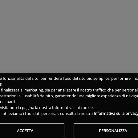
 funzionalità del sito, per rendere l'uso del sito più semplice, per fornire i no
s
.
ne finalizzata al marketing, sia per analizzare il nostro traffico che per person
 prestazioni e l'usabilità del sito, garantendo una migliore esperienza di navig
rze parti.
isitando la pagina la nostra Informativa sui cookie.
i utilizziamo i tuoi dati personali, consulta la nostra
Informativa sulla privac
ACCETTA
PERSONALIZZA