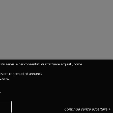
stri servizi e per consentirti di effettuare acquisti, come
alizzare contenuti ed annunci.
azione.
y
Continua senza accettare >