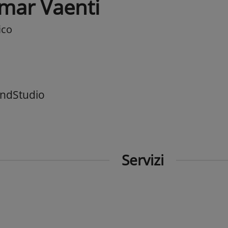
mar Vaenti
ico
ndStudio
Servizi