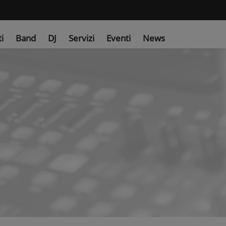
ti
Band
DJ
Servizi
Eventi
News