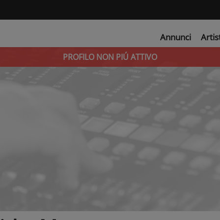
Annunci
Artis
PROFILO NON PIÚ ATTIVO