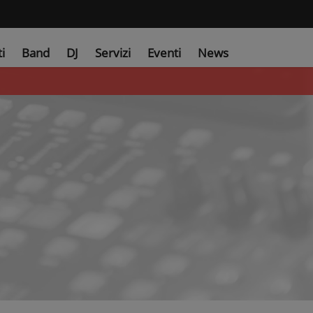
ti
Band
DJ
Servizi
Eventi
News