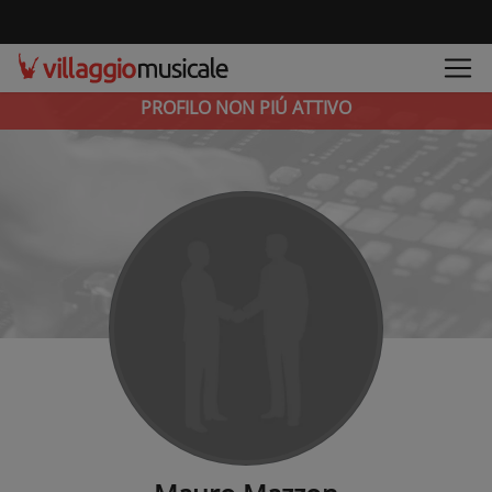
PROFILO NON PIÚ ATTIVO