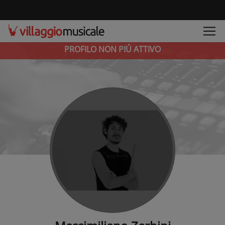
PROFILO NON PIÚ ATTIVO