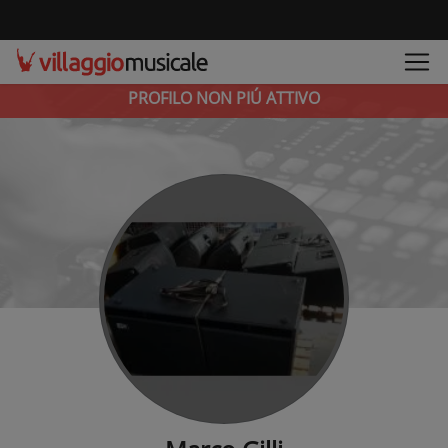
PROFILO NON PIÚ ATTIVO