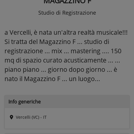
MAGAZZINO F
Studio di Registrazione
a Vercelli, è nata un'altra realtà musicale!!!
Si tratta del Magazzino F ... studio di
registrazione ... mix ... mastering .... 150
mq di spazio curato acusticamente ... ...
piano piano ... giorno dopo giorno ... è
nato il Magazzino F ... un luogo...
Info generiche
Vercelli (VC) - IT