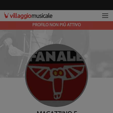
PROFILO NON PIÚ ATTIVO