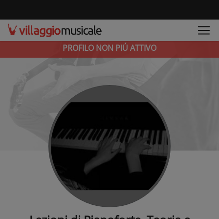
PROFILO NON PIÚ ATTIVO