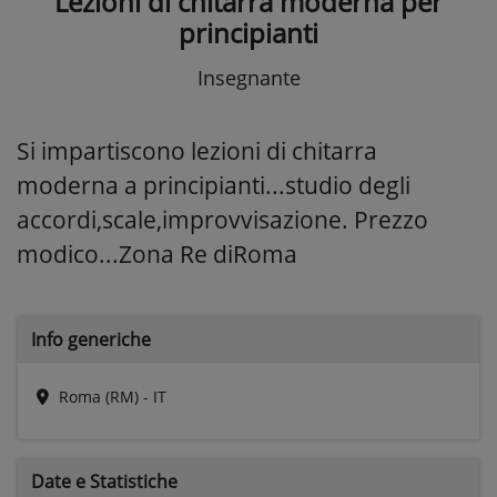
Lezioni di chitarra moderna per
principianti
Insegnante
Si impartiscono lezioni di chitarra
moderna a principianti...studio degli
accordi,scale,improvvisazione. Prezzo
modico...Zona Re diRoma
Info generiche
Roma (RM) - IT
Date e
Statistiche