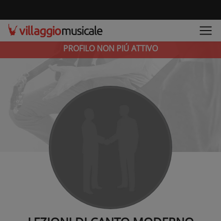
PROFILO NON PIÚ ATTIVO