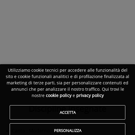
Utilizziamo cookie tecnici per accedere alle funzionalità del
sito e cookie funzionali analitici e di profilazione finalizzata al
marketing di terze parti, sia per personalizzare contenuti ed
annunci che per analizzare il nostro traffico. Qui trovi le
nostre
cookie policy
e
privacy policy
Discipline insegnate
ACCETTA
Canto
: Moderno
PERSONALIZZA