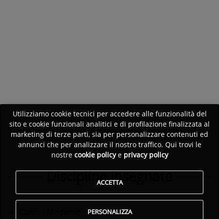
Utilizziamo cookie tecnici per accedere alle funzionalità del
sito e cookie funzionali analitici e di profilazione finalizzata al
marketing di terze parti, sia per personalizzare contenuti ed
annunci che per analizzare il nostro traffico. Qui trovi le
nostre
cookie policy
e
privacy policy
Discipline insegnate
ACCETTA
Canto
: Moderno
PERSONALIZZA