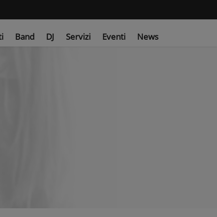
ti
Band
DJ
Servizi
Eventi
News