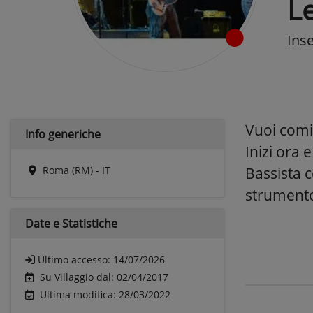
Le
Ins
Vuoi comi
Info generiche
Inizi ora
Roma (RM) - IT
Bassista c
strumento
Date e
Statistiche
Ultimo accesso:
14/07/2026
Su Villaggio dal: 02/04/2017
Ultima modifica: 28/03/2022