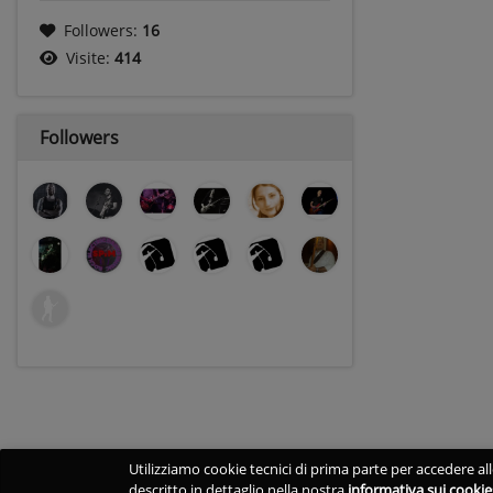
Followers:
16
Visite:
414
Followers
Utilizziamo cookie tecnici di prima parte per accedere alle
descritto in dettaglio nella nostra
informativa sui cookie