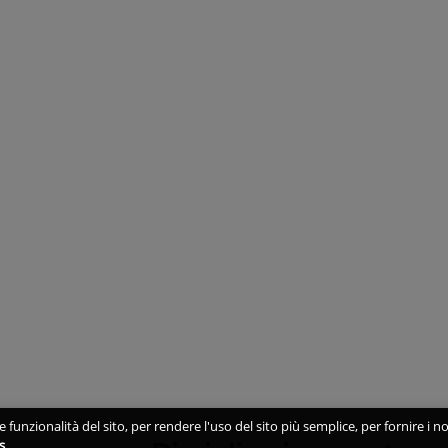
 funzionalità del sito, per rendere l'uso del sito più semplice, per fornire i no
s
.