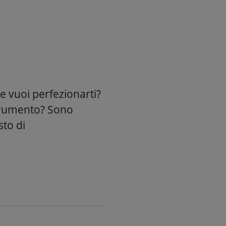
e vuoi perfezionarti?
strumento? Sono
sto di