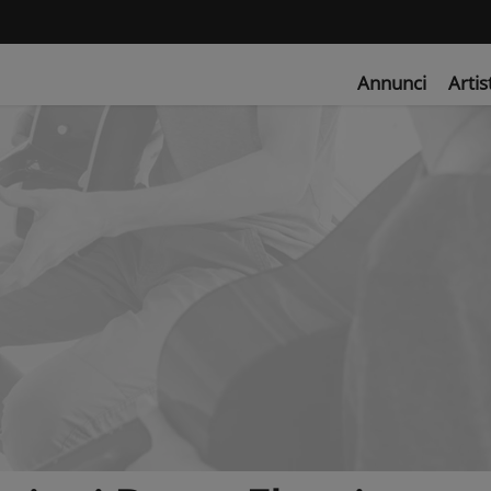
Annunci
Artis