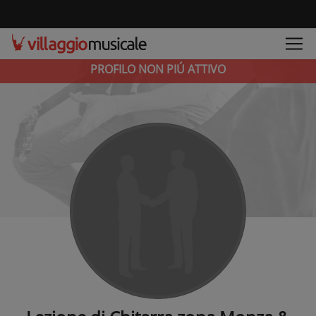
PROFILO NON PIÚ ATTIVO