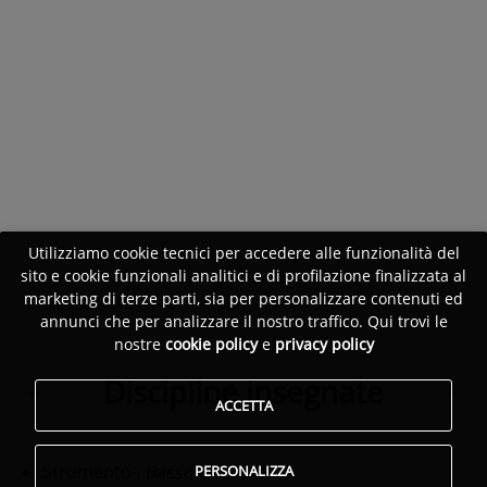
Utilizziamo cookie tecnici per accedere alle funzionalità del
sito e cookie funzionali analitici e di profilazione finalizzata al
marketing di terze parti, sia per personalizzare contenuti ed
annunci che per analizzare il nostro traffico. Qui trovi le
nostre
cookie policy
e
privacy policy
Discipline insegnate
ACCETTA
Strumento
: Basso elettrico
PERSONALIZZA