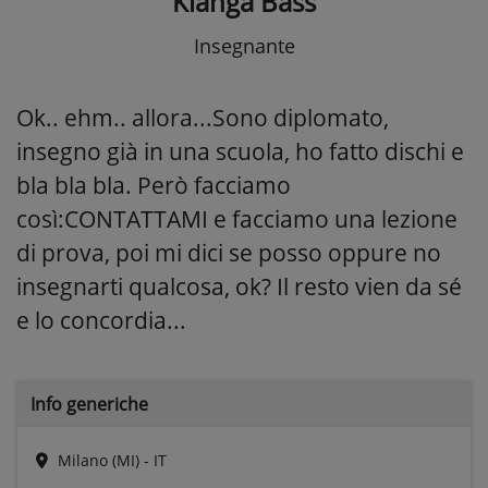
Kianga Bass
Insegnante
Ok.. ehm.. allora...Sono diplomato,
insegno già in una scuola, ho fatto dischi e
bla bla bla. Però facciamo
così:CONTATTAMI e facciamo una lezione
di prova, poi mi dici se posso oppure no
insegnarti qualcosa, ok? Il resto vien da sé
e lo concordia...
Info generiche
Milano (MI) - IT