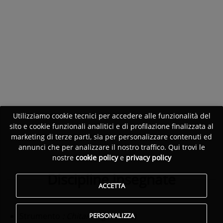
Utilizziamo cookie tecnici per accedere alle funzionalità del
sito e cookie funzionali analitici e di profilazione finalizzata al
marketing di terze parti, sia per personalizzare contenuti ed
annunci che per analizzare il nostro traffico. Qui trovi le
nostre
cookie policy
e
privacy policy
Discipline insegnate
ACCETTA
Strumento
: Chitarra (generica)
PERSONALIZZA