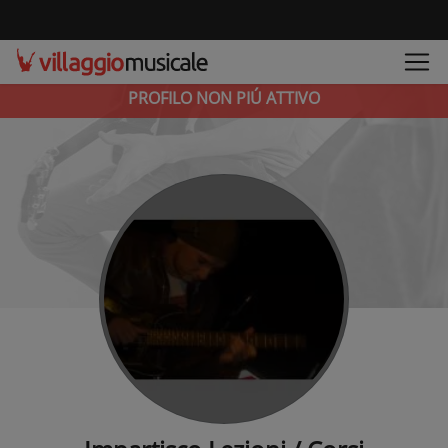
PROFILO NON PIÚ ATTIVO