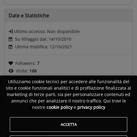
Date e
Statistiche
Ultimo accesso:
Non disponibile
Su Villaggio dal: 14/10/2010
Ultima modifica: 12/10/2021
Followers:
7
Visite:
166
Utilizziamo cookie tecnici per accedere alle funzionalità del
sito e cookie funzionali analitici e di profilazione finalizzata al
marketing di terze parti, sia per personalizzare contenuti ed
annunci che per analizzare il nostro traffico. Qui trovi le
Discipline insegnate
nostre
cookie policy
e
privacy policy
ACCETTA
Armonia
Teoria Musicale