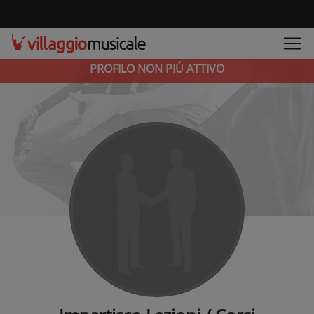
PROFILO NON PIÚ ATTIVO