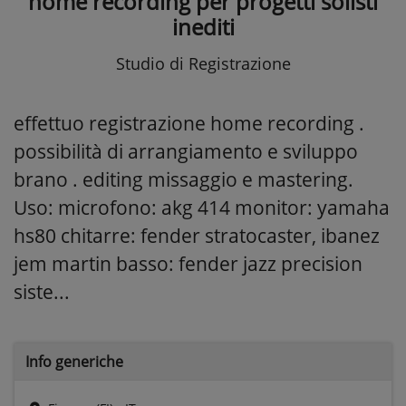
home recording per progetti solisti
inediti
Studio di Registrazione
effettuo registrazione home recording .
possibilità di arrangiamento e sviluppo
brano . editing missaggio e mastering.
Uso: microfono: akg 414 monitor: yamaha
hs80 chitarre: fender stratocaster, ibanez
jem martin basso: fender jazz precision
siste...
Info generiche