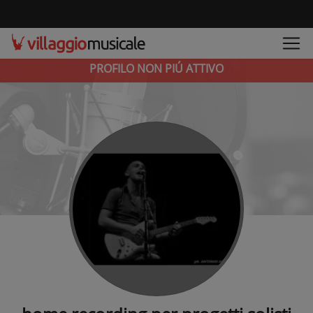
PROFILO NON PIÚ ATTIVO