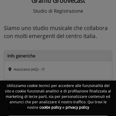
Graffiti Groovecast
Studio di Registrazione
Siamo uno studio musicale che collabora
con molti emergenti del centro Italia.
Info generiche
Avezzano (AQ) - IT
Utilizziamo cookie tecnici per accedere alle funzionalità del
Date e
Statistiche
sito e cookie funzionali analitici e di profilazione finalizzata al
marketing di terze parti, sia per personalizzare contenuti ed
annunci che per analizzare il nostro traffico. Qui trovi le
Ultimo accesso:
11/01/2026
nostre
cookie policy
e
privacy policy
Su Villaggio dal: 11/01/2026
Ultima modifica: 11/01/2026