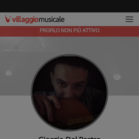
PROFILO NON PIÚ ATTIVO