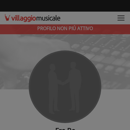
PROFILO NON PIÚ ATTIVO