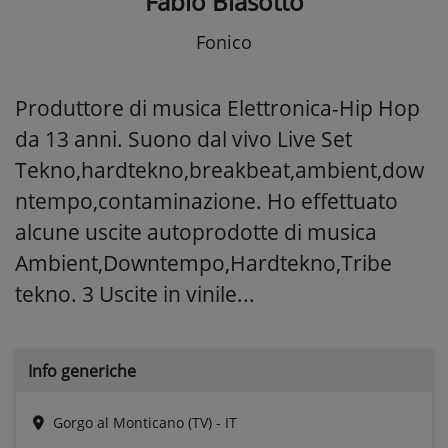
Fabio Biasotto
Fonico
Produttore di musica Elettronica-Hip Hop
da 13 anni. Suono dal vivo Live Set
Tekno,hardtekno,breakbeat,ambient,dow
ntempo,contaminazione. Ho effettuato
alcune uscite autoprodotte di musica
Ambient,Downtempo,Hardtekno,Tribe
tekno. 3 Uscite in vinile...
Info generiche
Gorgo al Monticano (TV) - IT