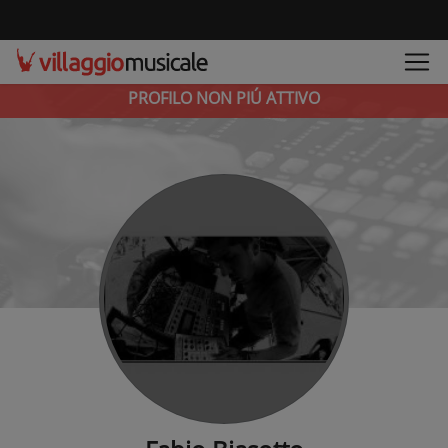
PROFILO NON PIÚ ATTIVO