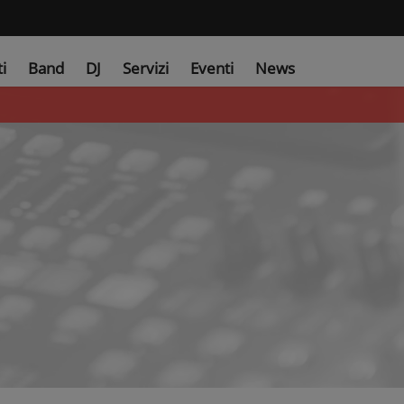
ti
Band
DJ
Servizi
Eventi
News