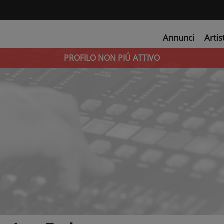
Annunci
Artis
PROFILO NON PIÚ ATTIVO