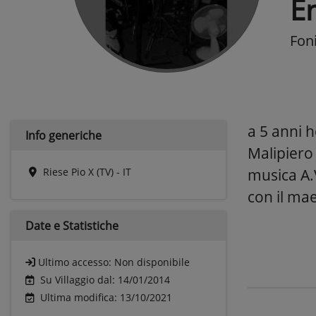
E
Fon
a 5 anni h
Info generiche
Malipiero 
Riese Pio X (TV) - IT
musica A.V
con il mae
Date e
Statistiche
Ultimo accesso:
Non disponibile
Su Villaggio dal: 14/01/2014
Ultima modifica: 13/10/2021