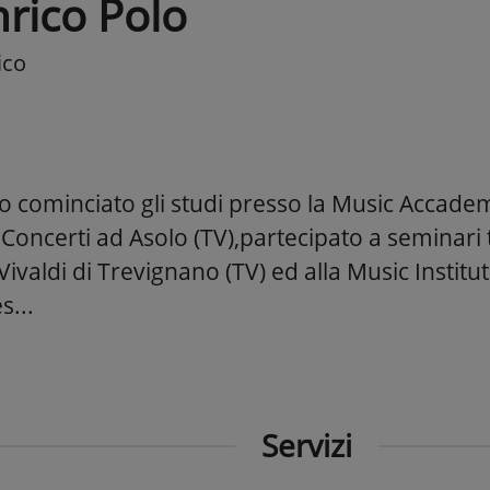
nrico Polo
ico
o cominciato gli studi presso la Music Accadem
Concerti ad Asolo (TV),partecipato a seminari t
ivaldi di Trevignano (TV) ed alla Music Institu
s...
Servizi