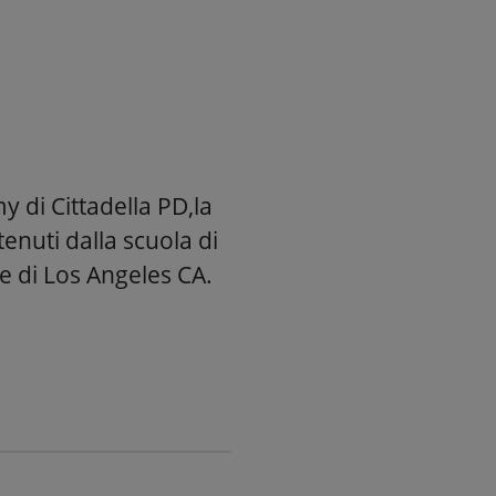
y di Cittadella PD,la
enuti dalla scuola di
te di Los Angeles CA.