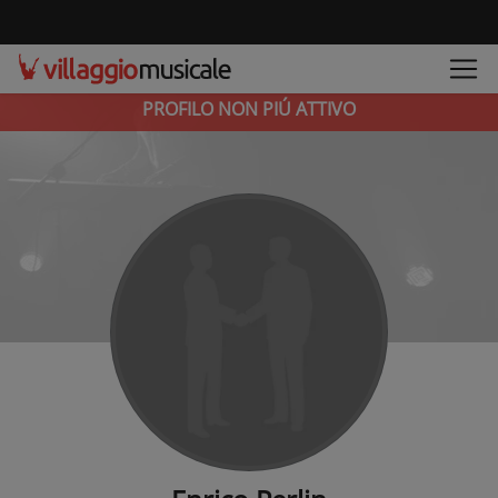
PROFILO NON PIÚ ATTIVO