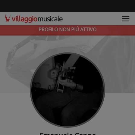
PROFILO NON PIÚ ATTIVO