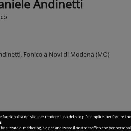
aniele Andinetti
ico
ndinetti, Fonico a Novi di Modena (MO)
 funzionalità del sito, per rendere l'uso del sito più semplice, per fornire i no
s
.
ne finalizzata al marketing, sia per analizzare il nostro traffico che per person