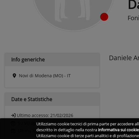
D
Fon
Daniele A
Info generiche
Novi di Modena (MO) - IT
Date e
Statistiche
Ultimo accesso:
21/02/2026
Su Villaggio dal: 14/05/2016
Utilizziamo cookie tecnici di prima parte per accedere alle
descritto in dettaglio nella nostra
informativa sui cookie
Ultima modifica: 04/12/2021
Utilizziamo cookie di terze parti analitici e di profilazio