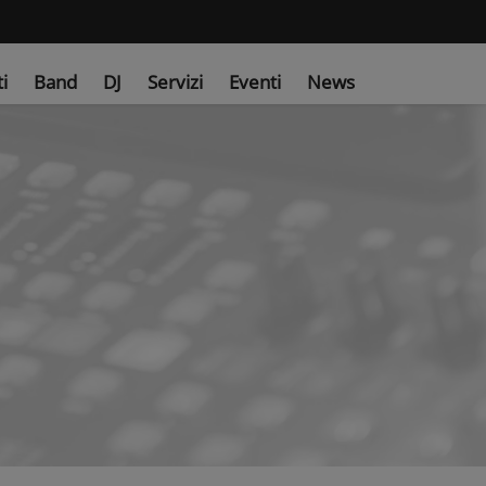
ti
Band
DJ
Servizi
Eventi
News