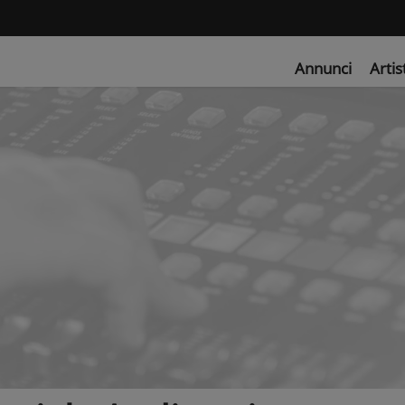
Annunci
Artis