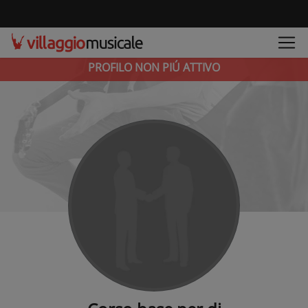
PROFILO NON PIÚ ATTIVO