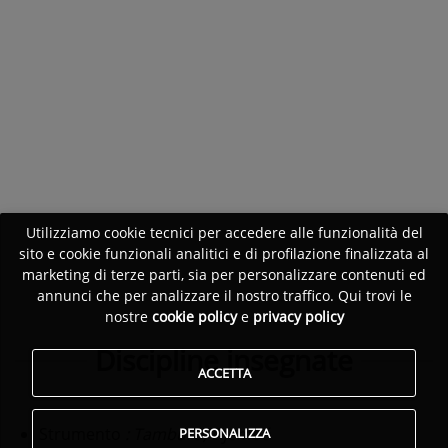
Utilizziamo cookie tecnici per accedere alle funzionalità del
sito e cookie funzionali analitici e di profilazione finalizzata al
marketing di terze parti, sia per personalizzare contenuti ed
annunci che per analizzare il nostro traffico. Qui trovi le
nostre
cookie policy
e
privacy policy
Discipline insegnate
ACCETTA
Strumento
: Tamburo, Djembé
PERSONALIZZA