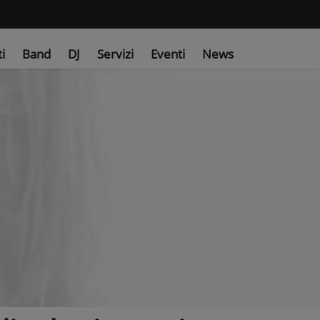
ti
Band
DJ
Servizi
Eventi
News