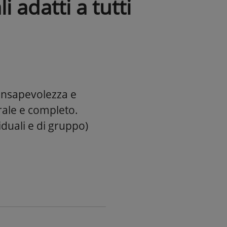
 adatti a tutti
consapevolezza e
rale e completo.
iduali e di gruppo)