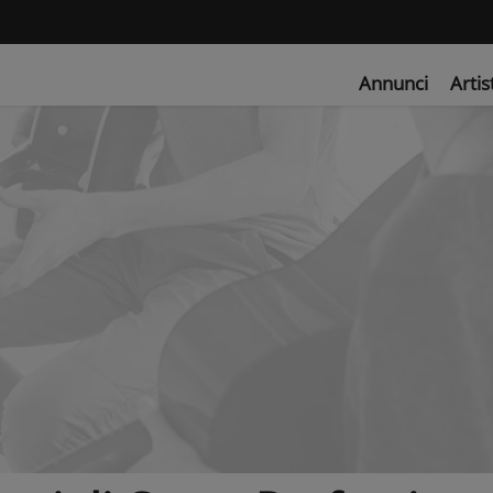
Annunci
Artis