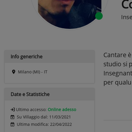
Co
Ins
Cantare è
Info generiche
studio si
Milano (MI) - IT
Insegnante
per qualun
Date e
Statistiche
Ultimo accesso:
Online adesso
Su Villaggio dal: 11/03/2021
Ultima modifica: 22/04/2022