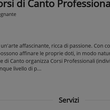
rsi di Canto Professionali
egnante
 un'arte affascinante, ricca di passione. Con 
 possono affinare le proprie doti, in modo natu
 di Canto organizza Corsi Professionali (indiv
que livello di p...
Servizi