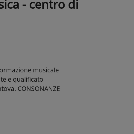
ca - centro di
i formazione musicale
e e qualificato
Mantova. CONSONANZE