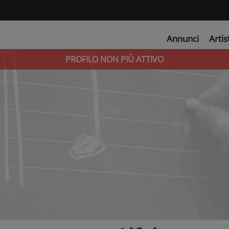
Annunci
Artis
PROFILO NON PIÚ ATTIVO