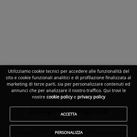
Utilizziamo cookie tecnici per accedere alle funzionalità del
sito e cookie funzionali analitici e di profilazione finalizzata al
marketing di terze parti, sia per personalizzare contenuti ed
annunci che per analizzare il nostro traffico. Qui trovi le
nostre
cookie policy
e
privacy policy
Discipline insegnate
ACCETTA
Strumento
: Chitarra (generica), Chitarra elettrica
PERSONALIZZA