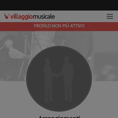
PROFILO NON PIÚ ATTIVO