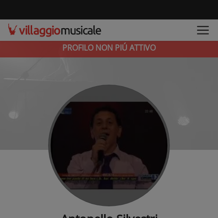
PROFILO NON PIÚ ATTIVO