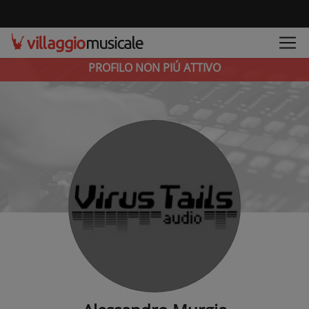
PROFILO NON PIÚ ATTIVO