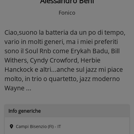
Alessandro Beni
Fonico
Ciao,suono la batteria da un po di tempo,
vario in molti generi, ma i miei preferiti
sono il Soul Rnb come Erykah Badu, Bill
Withers, Cyndy Crowford, Herbie
Hanckock e altri...anche sul jazz mi piace
molto, in trio o quartetto, jazz moderno
Wayne ...
Info generiche
Campi Bisenzio (FI) - IT